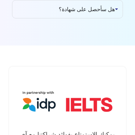
هل سأحصل على شهادة؟
يمكنك الاستمتاع بفوائد شراكتنا مع آي