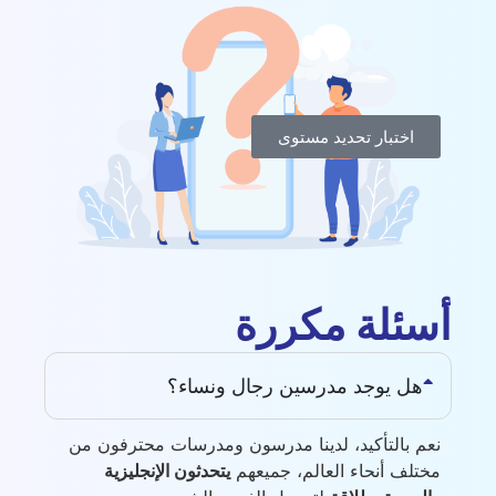
اختبار تحديد مستوى
أسئلة مكررة
هل يوجد مدرسين رجال ونساء؟
نعم بالتأكيد، لدينا مدرسون ومدرسات محترفون من
مختلف أنحاء العالم، جميعهم
يتحدثون الإنجليزية