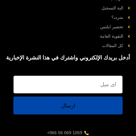
الية التسجيل
متردد؟
تحضیر ایلتس
التقوية العامة
کل المقالات
أدخل بريدك الإلكتروني واشترك في هذا النشرة الإخبارية
ارسال
1059 069 56 966+