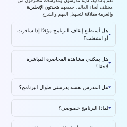
نعم بالتأكيد، لدينا مدرسون ومدرسات محترفون من
مختلف أنحاء العالم، جميعهم
يتحدثون الإنجليزية
والعربية بطلاقة
لتسهيل الفهم والشرح.
هل أستطيع إيقاف البرنامج مؤقتًا إذا سافرت
أو انشغلت؟
هل يمكنني مشاهدة المحاضرة المباشرة
لاحقا؟
هل المدرس نفسه يدرسني طوال البرنامج؟
لماذا البرنامج خصوصي؟