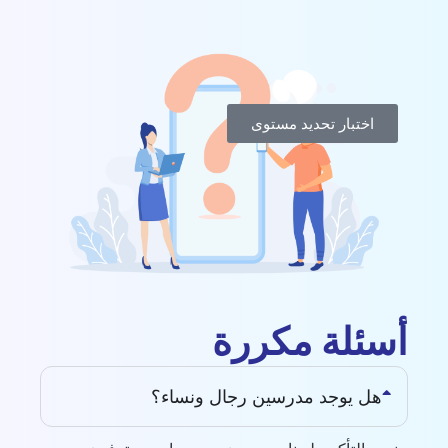
اختبار تحديد مستوى
أسئلة مكررة
هل يوجد مدرسين رجال ونساء؟