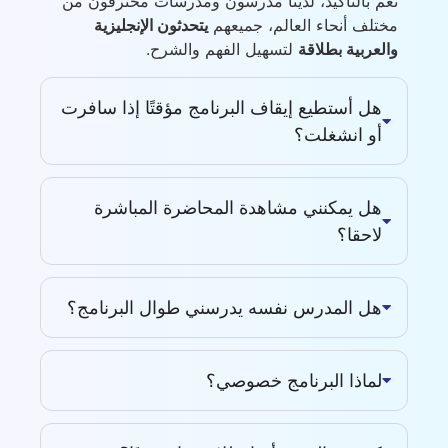
نعم بالتأكيد، لدينا مدرسون ومدرسات محترفون من
مختلف أنحاء العالم، جميعهم
يتحدثون الإنجليزية
والعربية بطلاقة
لتسهيل الفهم والشرح.
هل أستطيع إيقاف البرنامج مؤقتًا إذا سافرت
أو انشغلت؟
هل يمكنني مشاهدة المحاضرة المباشرة
لاحقا؟
هل المدرس نفسه يدرسني طوال البرنامج؟
لماذا البرنامج خصوصي؟