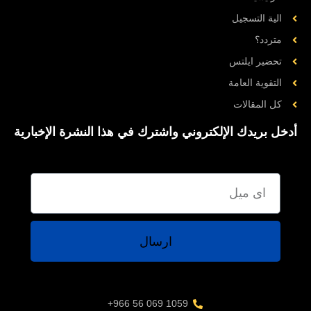
الية التسجيل
متردد؟
تحضیر ایلتس
التقوية العامة
کل المقالات
أدخل بريدك الإلكتروني واشترك في هذا النشرة الإخبارية
ارسال
1059 069 56 966+