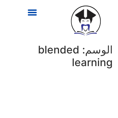
الوسم:
blended
learning