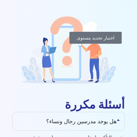
اختبار تحديد مستوى
أسئلة مكررة
هل يوجد مدرسين رجال ونساء؟