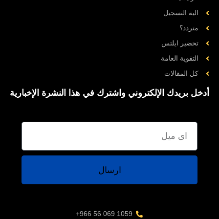
الية التسجيل
متردد؟
تحضیر ایلتس
التقوية العامة
کل المقالات
أدخل بريدك الإلكتروني واشترك في هذا النشرة الإخبارية
ارسال
1059 069 56 966+