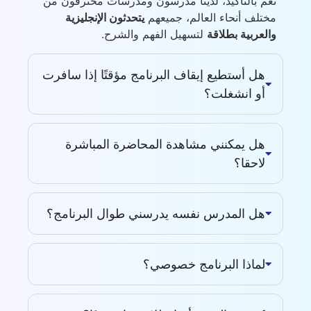
نعم بالتأكيد، لدينا مدرسون ومدرسات محترفون من
مختلف أنحاء العالم، جميعهم
يتحدثون الإنجليزية
والعربية بطلاقة
لتسهيل الفهم والشرح.
هل أستطيع إيقاف البرنامج مؤقتًا إذا سافرت
أو انشغلت؟
هل يمكنني مشاهدة المحاضرة المباشرة
لاحقا؟
هل المدرس نفسه يدرسني طوال البرنامج؟
لماذا البرنامج خصوصي؟