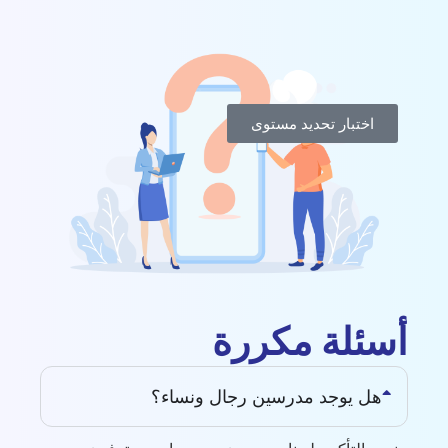
اختبار تحديد مستوى
أسئلة مكررة
هل يوجد مدرسين رجال ونساء؟