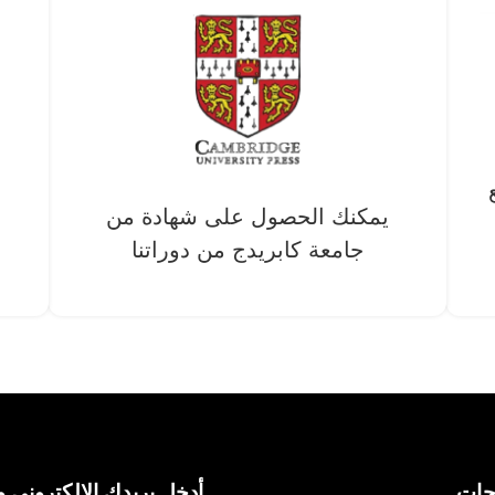
يمكنك الحصول على شهادة من
جامعة كابريدج من دوراتنا
حات
أدخل بريدك الإلكتروني و