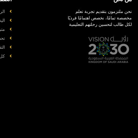
نحن ملتزمون بتقديم تجربة تعلم
الر
مخصصة تمامًا، نخصص اهتمامًا فرديًا
الي
لكل طالب لتحسين رحلتهم التعليمية
متر
تحض
الت
کل 