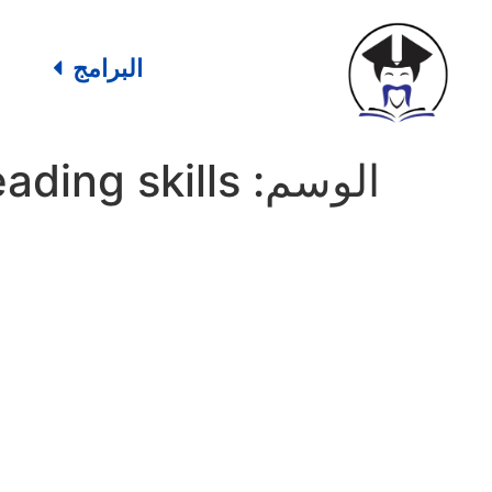
البرامج
الوسم:
eading skills