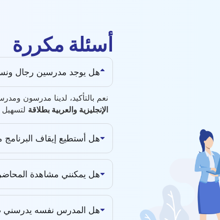
أسئلة مكررة
هل يوجد مدرسين رجال ونس
نعم بالتأكيد، لدينا مدرسون ومد
الإنجليزية والعربية بطلاقة
لتسهيل ا
هل أستطيع إيقاف البرنامج م
هل يمكنني مشاهدة المحاضرة
هل المدرس نفسه يدرسني طو