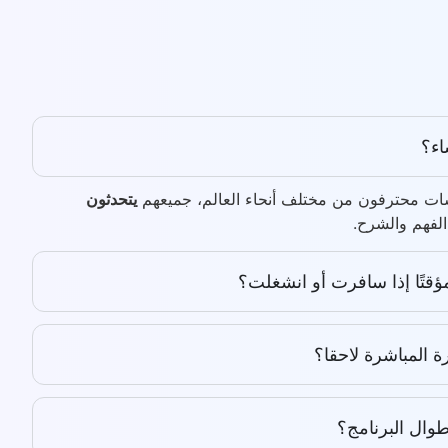
اء؟
رسات محترفون من مختلف أنحاء العالم، جميعهم
يتحدثون
لفهم والشرح.
ؤقتًا إذا سافرت أو انشغلت؟
 المباشرة لاحقا؟
ال البرنامج؟