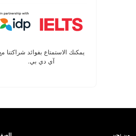
يمكنك الاستمتاع بفوائد شراكتنا مع
آي دي بي.
من نحن
الصف