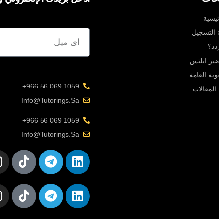
ئيسية
ة التسجيل
دد؟
یر ایلتس
قوية العامة
1059 069 56 966+
المقالات
Info@tutorings.sa
1059 069 56 966+
Info@tutorings.sa