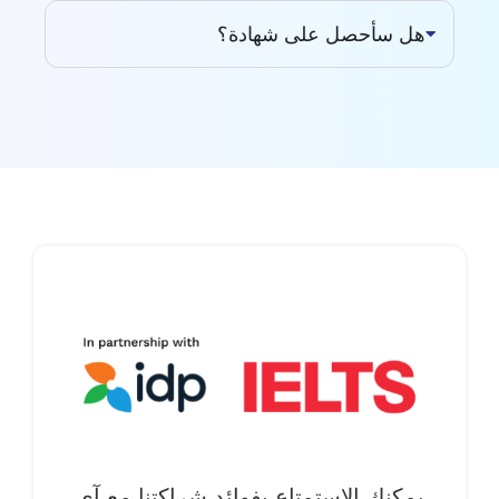
هل سأحصل على شهادة؟
يمكنك الاستمتاع بفوائد شراكتنا مع آي