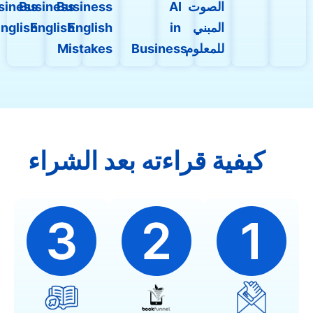
الصوت
AI
Business
Business
Business
المبني
in
English
English
English
للمعلوم
Business
Mistakes
كيفية قراءته بعد الشراء