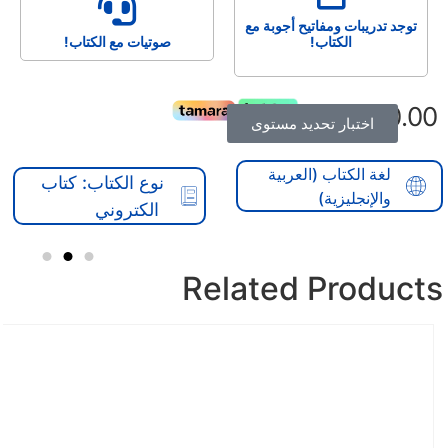
توجد تدريبات ومفاتيح أجوبة مع
الكتاب!
صوتيات مع الكتاب!
170.
ر.س
اختبار تحديد مستوى
لغة الكتاب (العربية
نوع الكتاب: كتاب
والإنجليزية)
الكتروني
Related Produc