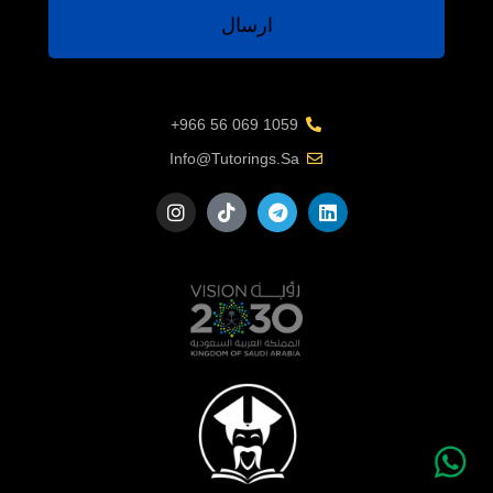
ارسال
1059 069 56 966+
Info@tutorings.sa