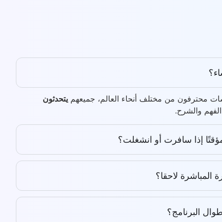
اء؟
رسات محترفون من مختلف أنحاء العالم، جميعهم
يتحدثون
لفهم والشرح.
ؤقتًا إذا سافرت أو انشغلت؟
 المباشرة لاحقا؟
ال البرنامج؟