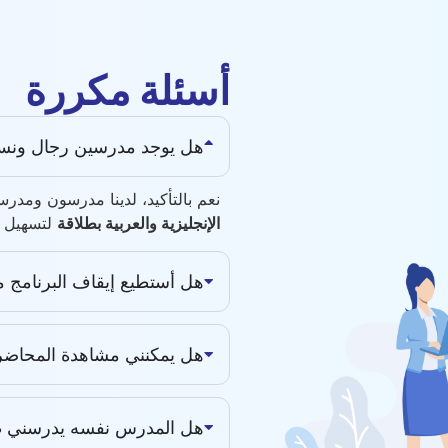
أسئلة مكررة
هل يوجد مدرسين رجال ونس
نعم بالتأكيد، لدينا مدرسون ومد
الإنجليزية والعربية بطلاقة
لتسهيل ا
هل أستطيع إيقاف البرنامج م
هل يمكنني مشاهدة المحاضرة
هل المدرس نفسه يدرسني طو