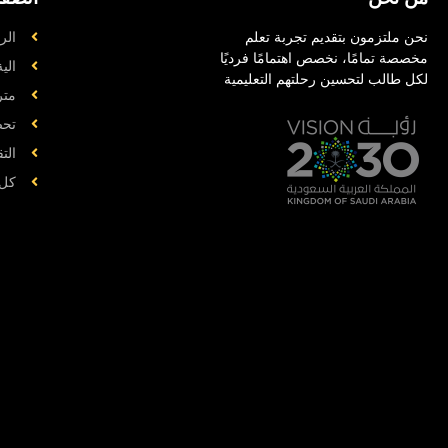
نحن ملتزمون بتقديم تجربة تعلم
الر
مخصصة تمامًا، نخصص اهتمامًا فرديًا
الي
لكل طالب لتحسين رحلتهم التعليمية
متر
تحض
الت
کل 