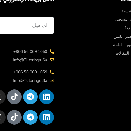
ئيسية
ة التسجيل
دد؟
یر ایلتس
قوية العامة
1059 069 56 966+
المقالات
Info@tutorings.sa
1059 069 56 966+
Info@tutorings.sa