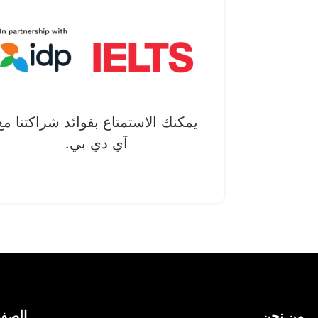
يمكنك الاستمتاع بفوائد شراكتنا مع
آي دي بي.
من نحن
الصف