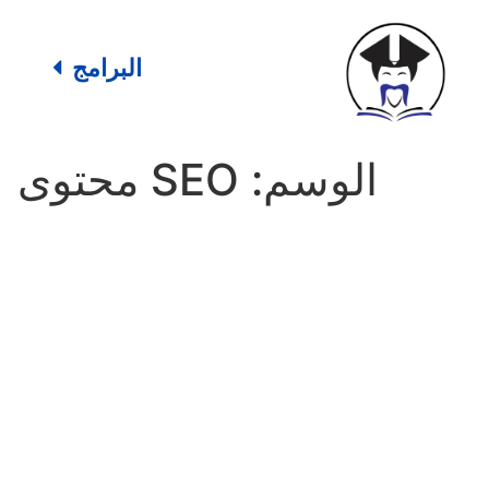
البرامج
الوسم:
SEO محتوى