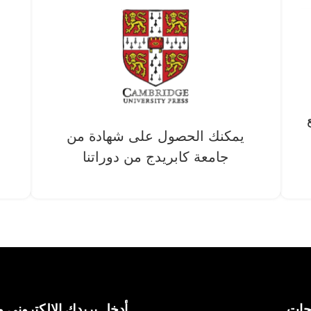
يمكنك الحصول على شهادة من
جامعة كابريدج من دوراتنا
حات
أدخل بريدك الإلكتروني و