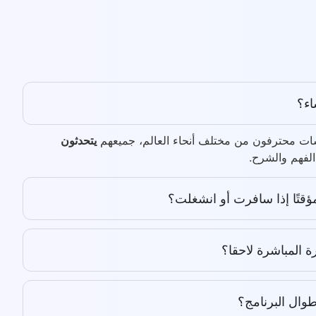
اء؟
رسات محترفون من مختلف أنحاء العالم، جميعهم
يتحدثون
لفهم والشرح.
ؤقتًا إذا سافرت أو انشغلت؟
 المباشرة لاحقا؟
ال البرنامج؟