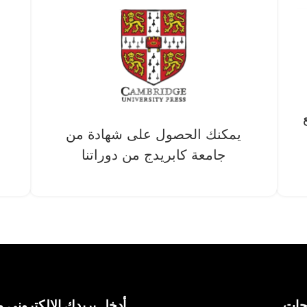
يمكنك الحصول على شهادة من
جامعة كابريدج من دوراتنا
حات
أدخل بريدك الإلكتروني و