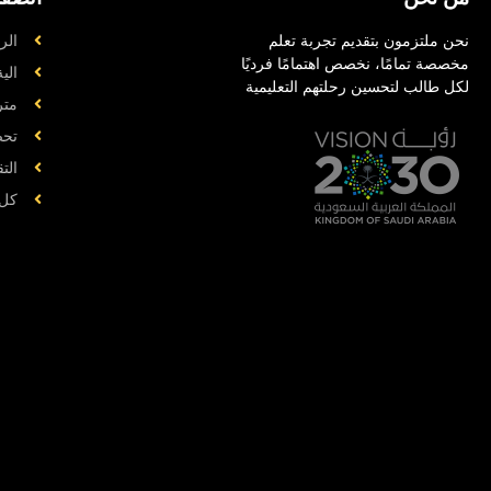
نحن ملتزمون بتقديم تجربة تعلم
الر
مخصصة تمامًا، نخصص اهتمامًا فرديًا
الي
لكل طالب لتحسين رحلتهم التعليمية
متر
تحض
الت
کل 