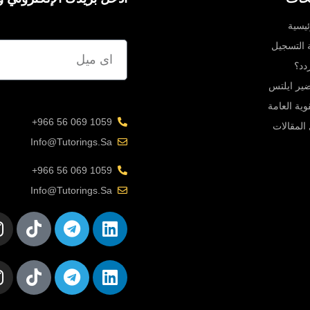
ئيسية
ة التسجيل
دد؟
یر ایلتس
قوية العامة
1059 069 56 966+
المقالات
Info@tutorings.sa
1059 069 56 966+
Info@tutorings.sa