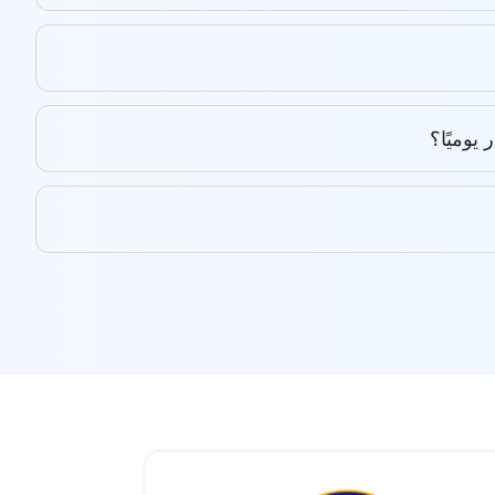
يوميًا؟