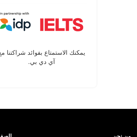
يمكنك الاستمتاع بفوائد شراكتنا مع
آي دي بي.
من نحن
الصف