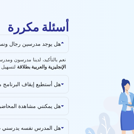
أسئلة مكررة
هل يوجد مدرسين رجال ونس
نعم بالتأكيد، لدينا مدرسون ومد
الإنجليزية والعربية بطلاقة
لتسهيل ا
هل أستطيع إيقاف البرنامج م
هل يمكنني مشاهدة المحاضرة
هل المدرس نفسه يدرسني طو