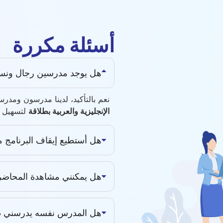
أسئلة مكررة
هل يوجد مدرسين رجال ونس
نعم بالتأكيد، لدينا مدرسون ومد
الإنجليزية والعربية بطلاقة
لتسهيل ا
هل أستطيع إيقاف البرنامج م
هل يمكنني مشاهدة المحاضرة
هل المدرس نفسه يدرسني طو