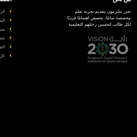
نحن ملتزمون بتقديم تجربة تعلم
الر
مخصصة تمامًا، نخصص اهتمامًا فرديًا
الي
لكل طالب لتحسين رحلتهم التعليمية
متر
تحض
الت
کل 