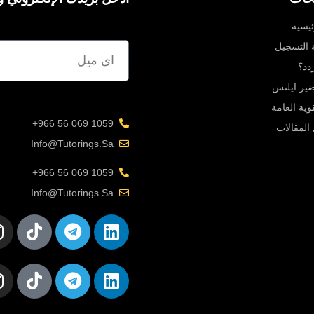
ئيسية
ة التسجيل
دد؟
یر ایلتس
قوية العامة
1059 069 56 966+
المقالات
Info@tutorings.sa
1059 069 56 966+
Info@tutorings.sa