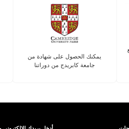
يمكنك الحصول على شهادة من
جامعة كابريدج من دوراتنا
حات
أدخل بريدك الإلكتروني و