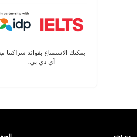
يمكنك الاستمتاع بفوائد شراكتنا مع
آي دي بي.
من نحن
الصف