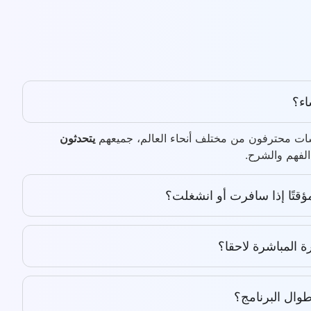
اء؟
رسات محترفون من مختلف أنحاء العالم، جميعهم
يتحدثون
لفهم والشرح.
ؤقتًا إذا سافرت أو انشغلت؟
 المباشرة لاحقا؟
ال البرنامج؟