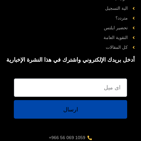
الية التسجيل
متردد؟
تحضیر ایلتس
التقوية العامة
کل المقالات
أدخل بريدك الإلكتروني واشترك في هذا النشرة الإخبارية
ارسال
1059 069 56 966+