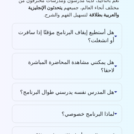
نعم بالتأكيد، لدينا مدرسون ومدرسات محترفون من
مختلف أنحاء العالم، جميعهم
يتحدثون الإنجليزية
والعربية بطلاقة
لتسهيل الفهم والشرح.
هل أستطيع إيقاف البرنامج مؤقتًا إذا سافرت
أو انشغلت؟
هل يمكنني مشاهدة المحاضرة المباشرة
لاحقا؟
هل المدرس نفسه يدرسني طوال البرنامج؟
لماذا البرنامج خصوصي؟