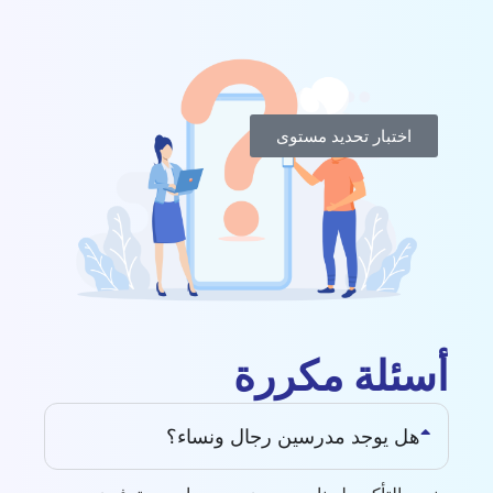
اختبار تحديد مستوى
أسئلة مكررة
هل يوجد مدرسين رجال ونساء؟