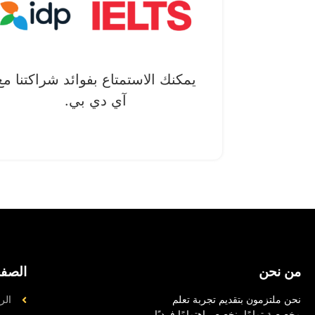
يمكنك الاستمتاع بفوائد شراكتنا مع
آي دي بي.
من نحن
الصف
نحن ملتزمون بتقديم تجربة تعلم
الر
مخصصة تمامًا، نخصص اهتمامًا فرديًا