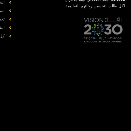
الي
لكل طالب لتحسين رحلتهم التعليمية
متر
تحض
الت
کل 