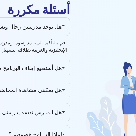
أسئلة مكررة
هل يوجد مدرسين رجال ونس
نعم بالتأكيد، لدينا مدرسون ومد
الإنجليزية والعربية بطلاقة
لتسهيل ا
هل أستطيع إيقاف البرنامج م
هل يمكنني مشاهدة المحاضرة
هل المدرس نفسه يدرسني طو
لماذا البرنامج خصوصي؟