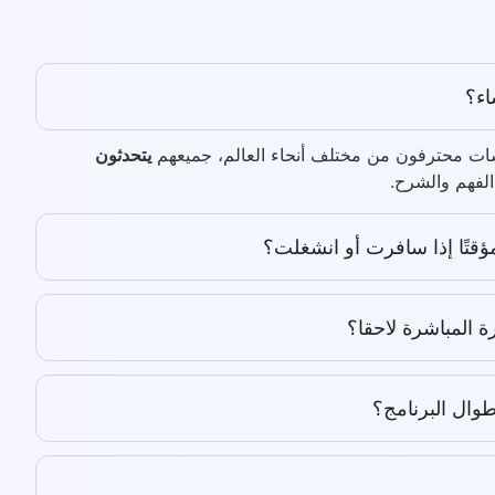
اء؟
رسات محترفون من مختلف أنحاء العالم، جميعهم
يتحدثون
لفهم والشرح.
ؤقتًا إذا سافرت أو انشغلت؟
 المباشرة لاحقا؟
ال البرنامج؟