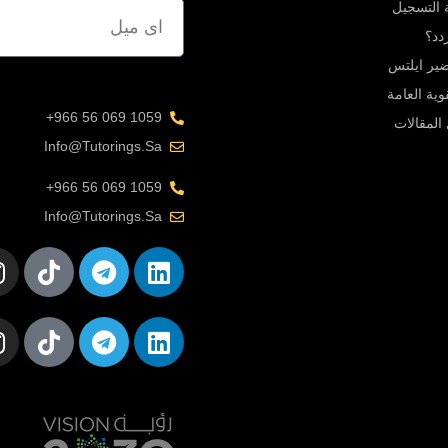
ة التسجيل
دد؟
یر ایلتس
قوية العامة
1059 069 56 966+
المقالات
Info@tutorings.sa
1059 069 56 966+
Info@tutorings.sa