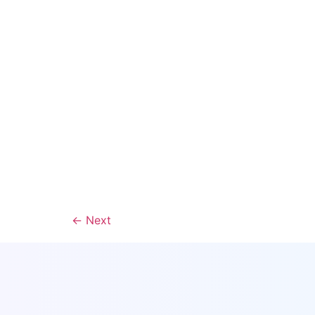
←
Next