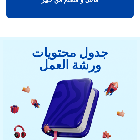
جدول محتويات
ورشة العمل