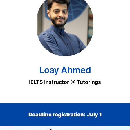
Loay Ahmed
IELTS Instructor @ Tutorings
Deadline registration: July 1