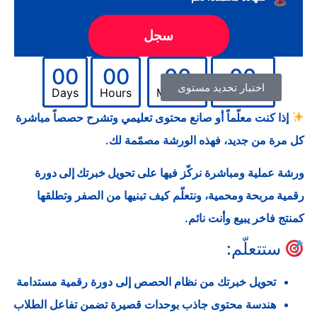
سجل
00
00
00
00
اختبار تحديد مستوى
Days
Hours
Minutes
Seconds
إذا كنت معلّماً أو صانع محتوى تعليمي وتشرح حصصاً مباشرة
كل مرة من جديد، فهذه الورشة مصمّمة لك.
ورشة عملية ومباشرة نركّز فيها على
تحويل خبرتك إلى دورة
رقمية مربحة ومحمية
، ونتعلّم كيف تبنيها من الصفر وتطلقها
كمنتج فاخر يبيع وأنت نائم.
ستتعلّم:
تحويل خبرتك من نظام الحصص إلى دورة رقمية مستدامة
هندسة محتوى جاذب بوحدات قصيرة تضمن تفاعل الطلاب