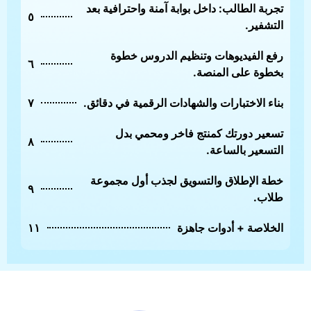
تجربة الطالب: داخل بوابة آمنة واحترافية بعد
٥
التشفير.
رفع الفيديوهات وتنظيم الدروس خطوة
٦
بخطوة على المنصة.
بناء الاختبارات والشهادات الرقمية في دقائق.
٧
تسعير دورتك كمنتج فاخر ومحمي بدل
٨
التسعير بالساعة.
خطة الإطلاق والتسويق لجذب أول مجموعة
٩
طلاب.
الخلاصة + أدوات جاهزة
١١