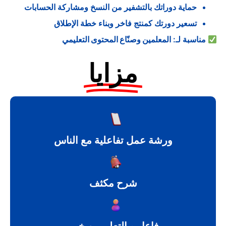
حماية دوراتك بالتشفير من النسخ ومشاركة الحسابات
تسعير دورتك كمنتج فاخر وبناء خطة الإطلاق
مناسبة لـ:
المعلمين وصنّاع المحتوى التعليمي
مزايا
ورشة عمل تفاعلية مع الناس
شرح مكثف
فاعل و التعلم من خبير