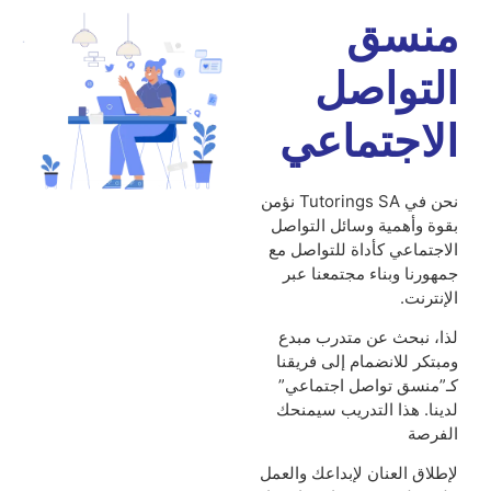
منسق
التواصل
الاجتماعي
نحن في Tutorings SA نؤمن
بقوة وأهمية وسائل التواصل
الاجتماعي كأداة للتواصل مع
جمهورنا وبناء مجتمعنا عبر
الإنترنت.
لذا، نبحث عن متدرب مبدع
ومبتكر للانضمام إلى فريقنا
كـ”منسق تواصل اجتماعي”
لدينا. هذا التدريب سيمنحك
الفرصة
لإطلاق العنان لإبداعك والعمل