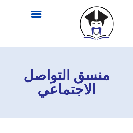
منسق التواصل
الاجتماعي